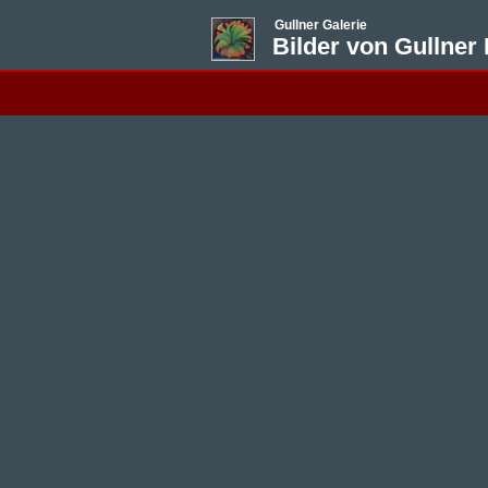
Gullner Galerie
Bilder von Gullner 