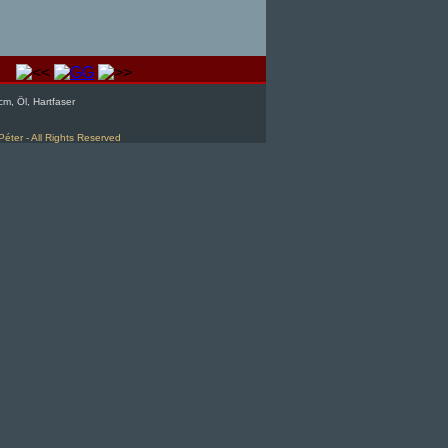
m, Öl, Hartfaser
Péter - All Rights Reserved