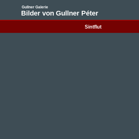
Gullner Galerie
Bilder von Gullner Péter
Sintflut