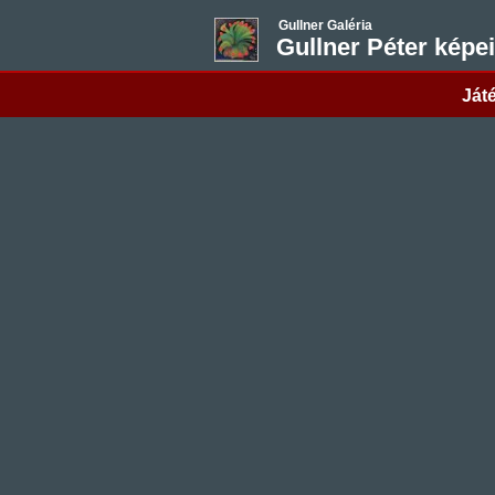
Gullner Galéria
Gullner Péter képei
Játé