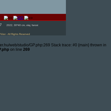
 7
2022, 30*40 cm, olaj, farost
Péter - All Rights Reserved
er.hu/web/studio/GP.php:269 Stack trace: #0 {main} thrown in
P.php
on line
269