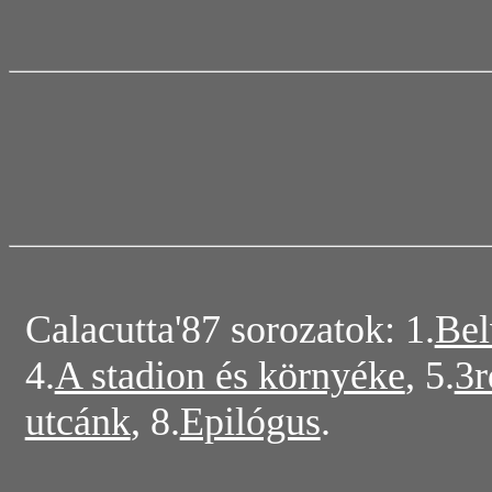
Calacutta'87 sorozatok: 1.
Bel
4.
A stadion és környéke
, 5.
3r
utcánk
, 8.
Epilógus
.