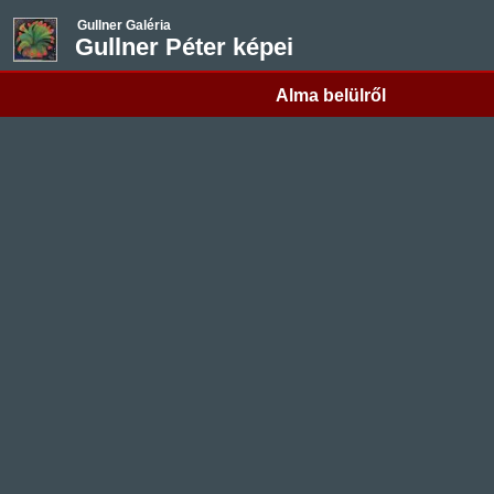
Gullner Galéria
Gullner Péter képei
Alma belülről