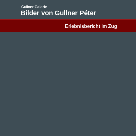
Gullner Galerie
Bilder von Gullner Péter
Erlebnisbericht im Zug