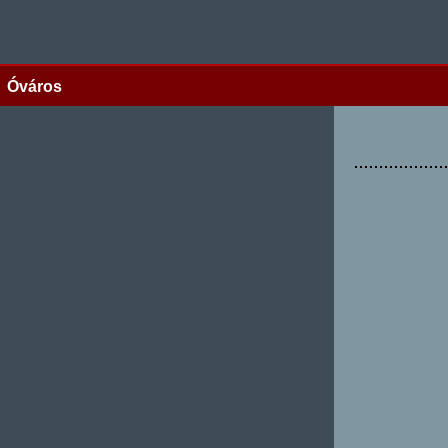
Óváros