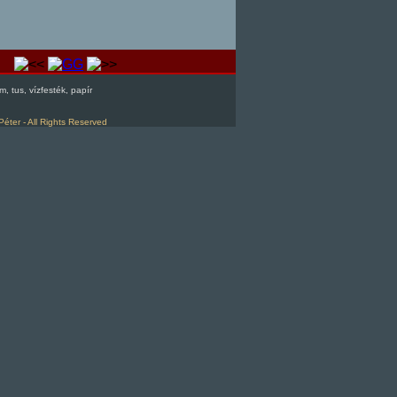
, tus, vízfesték, papír
Péter - All Rights Reserved