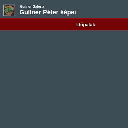
Gullner Galéria
Gullner Péter képei
Időpatak