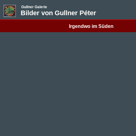
Gullner Galerie
Bilder von Gullner Péter
Irgendwo im Süden