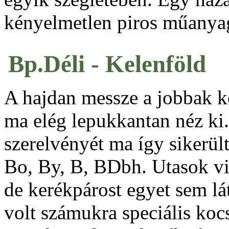
kényelmetlen piros műanyag
Bp.Déli - Kelenföld
A hajdan messze a jobbak k
ma elég lepukkantan néz ki
szerelvényét ma így sikerül
Bo, By, B, BDbh. Utasok v
de kerékpárost egyet sem lát
volt számukra speciális kocs