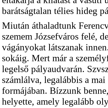
barátságtalan télies hideg p
Miután áthaladtunk Ferencv
szemem Józsefváros felé, d
vágányokat látszanak innen
sokáig. Mert már a személ
legelső pályaudvarán. Szv
számlálva, legalábbis a mai
formájában. Bízzunk benne,
helyette, amely legalább ol