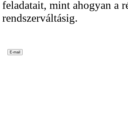
feladatait, mint ahogyan a 
rendszerváltásig.
E-mail