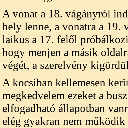
A vonat a 18. vágányról indu
hely lenne, a vonatra a 19. 
laikus a 17. felől próbálkoz
hogy menjen a másik oldalr
végét, a szerelvény kigördül
A kocsiban kellemesen keri
megkedvelem ezeket a buszü
elfogadható állapotban vann
elég gyakran nem működik 