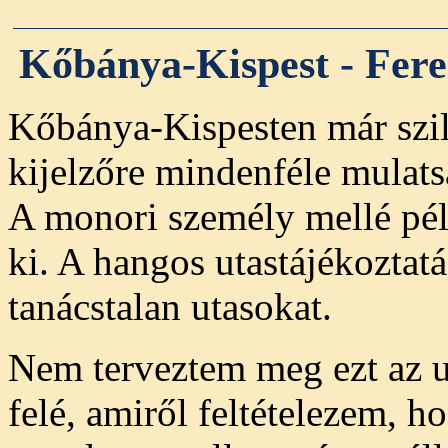
Kőbánya-Kispest - Fer
Kőbánya-Kispesten már szil
kijelzőre mindenféle mulats
A monori személy mellé péld
ki. A hangos utastájékoztat
tanácstalan utasokat.
Nem terveztem meg ezt az ut
felé, amiről feltételezem, 