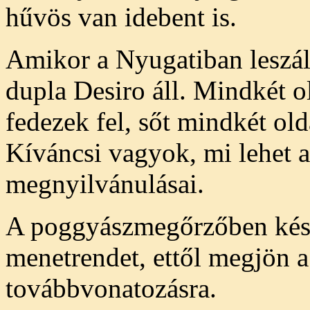
hűvös van idebent is.
Amikor a Nyugatiban leszál
dupla Desiro áll. Mindkét o
fedezek fel, sőt mindkét ol
Kíváncsi vagyok, mi lehet 
megnyilvánulásai.
A poggyászmegőrzőben készs
menetrendet, ettől megjön 
továbbvonatozásra.