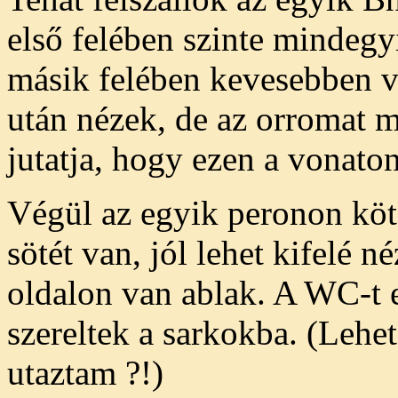
első felében szinte mindegyi
másik felében kevesebben v
után nézek, de az orromat
jutatja, hogy ezen a vonato
Végül az egyik peronon kötök
sötét van, jól lehet kifelé 
oldalon van ablak. A WC-t e
szereltek a sarkokba. (Lehe
utaztam ?!)