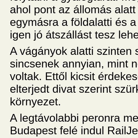
ahol pont az állomás alat
egymásra a földalatti és a
igen jó átszállást tesz leh
A vágányok alatti szinten
sincsenek annyian, mint n
voltak. Ettől kicsit érde
elterjedt divat szerint szü
környezet.
A legtávolabbi peronra m
Budapest felé indul RailJ