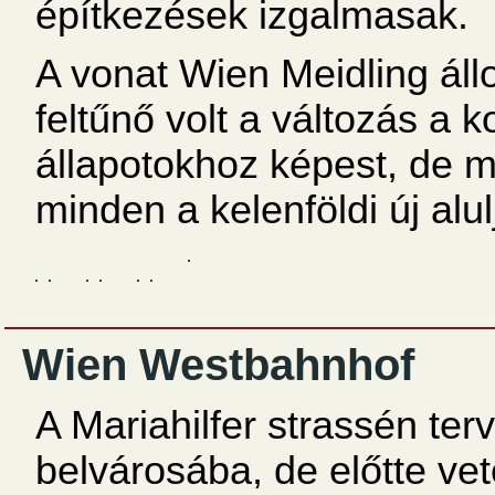
építkezések izgalmasak.
A vonat Wien Meidling ál
feltűnő volt a változás a 
állapotokhoz képest, de m
minden a kelenföldi új alu
Wien Westbahnhof
A Mariahilfer strassén te
belvárosába, de előtte vet