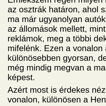
az osztrák határon, ahol s
ma már ugyanolyan autók
az állomások mellett, mint
reklámok, meg a többi dek
mifelénk. Ezen a vonalon
különösebben gyorsan, d
még mindig megvan a mag
képest.
Azért most is érdekes néze
vonalon, különösen a Henn