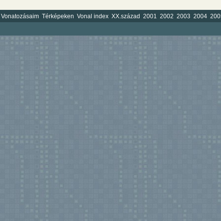
Vonatozásaim
Térképeken
Vonal index
XX.század
2001
2002
2003
2004
200