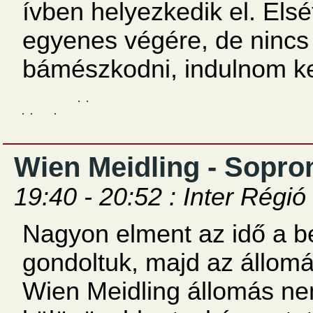
ívben helyezkedik el. Elsé
egyenes végére, de nincs
bámészkodni, indulnom kel
Wien Meidling - Sopro
19:40 - 20:52 : Inter Régió
Nagyon elment az idő a b
gondoltuk, majd az állom
Wien Meidling állomás n