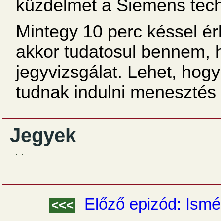
küzdelmet a Siemens tech
Mintegy 10 perc késsel é
akkor tudatosul bennem, 
jegyvizsgálat. Lehet, hogy
tudnak indulni menesztés 
Jegyek
Előző epizód: Ismé
<<<