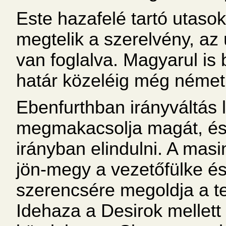
Este hazafelé tartó utaso
megtelik a szerelvény, az 
van foglalva. Magyarul is
határ közeléig még néme
Ebenfurthban irányváltás 
megmakacsolja magát, és
irányban elindulni. A masi
jön-megy a vezetőfülke és
szerencsére megoldja a te
Idehaza a Desirok mellett