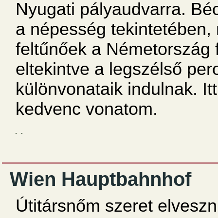
Nyugati pályaudvarra. Béc
a népesség tekintetében, 
feltűnőek a Németország f
eltekintve a legszélső pe
különvonataik indulnak. I
kedvenc vonatom.
Wien Hauptbahnhof
Útitársnőm szeret elveszn